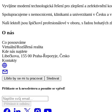
Vyvíjíme moderní technologická řešení pro zlepšení a zefektivnění ko
Spolupracujeme s nemocnicemi, klinikami a univerzitami v Česku a v
Naši lektoři jsou špičkoví profesionálové v oboru, s řadou bohatých z
O nás
Co posouváme
Virtuální/Rozšířená realita
Kde nás najdete
Libečkova, 155 00 Praha-Řeporyje, Česko
Kontakty
Líbilo by se mi tu pracovat
Sledovat
Přihlaste se k newsletteru a posuňte se vpřed!
Přihlásit k odběru