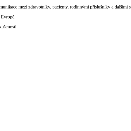
munikace mezi zdravotníky, pacienty, rodinnými příslušníky a dalšími s
 Evropě.
kušeností.