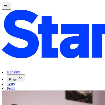
Nabídky
Firmy
Testy
Profil