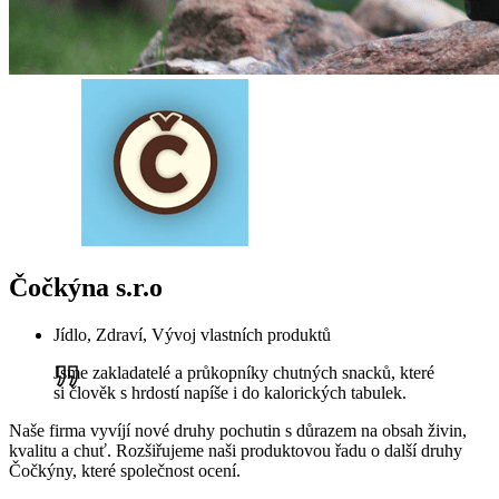
Čočkýna s.r.o
Jídlo, Zdraví, Vývoj vlastních produktů
Jsme zakladatelé a průkopníky chutných snacků, které
si člověk s hrdostí napíše i do kalorických tabulek.
Naše firma vyvíjí nové druhy pochutin s důrazem na obsah živin,
kvalitu a chuť. Rozšiřujeme naši produktovou řadu o další druhy
Čočkýny, které společnost ocení.