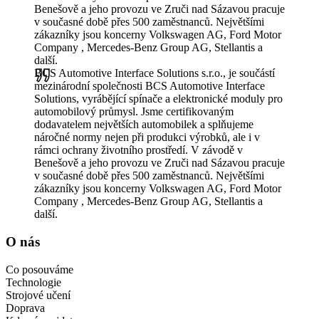
Benešově a jeho provozu ve Zruči nad Sázavou pracuje
v současné době přes 500 zaměstnanců. Největšími
zákazníky jsou koncerny Volkswagen AG, Ford Motor
Company , Mercedes-Benz Group AG, Stellantis a
další.
BCS Automotive Interface Solutions s.r.o., je součástí
mezinárodní společnosti BCS Automotive Interface
Solutions, vyrábějící spínače a elektronické moduly pro
automobilový průmysl. Jsme certifikovaným
dodavatelem největších automobilek a splňujeme
náročné normy nejen při produkci výrobků, ale i v
rámci ochrany životního prostředí. V závodě v
Benešově a jeho provozu ve Zruči nad Sázavou pracuje
v současné době přes 500 zaměstnanců. Největšími
zákazníky jsou koncerny Volkswagen AG, Ford Motor
Company , Mercedes-Benz Group AG, Stellantis a
další.
O nás
Co posouváme
Technologie
Strojové učení
Doprava