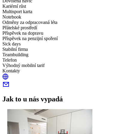
Dovolená navíc
Kariérní růst
Multisport karta
Notebook
Odměny za odpracovaná léta
Přátelské prostředí
Příspěvek na dopravu
Příspěvek na penzijní spoření
Sick days
Stabilní firma
Teambuilding
Telefon
Výhodný mobilní tarif
Kontakty
Jak to u nás vypadá