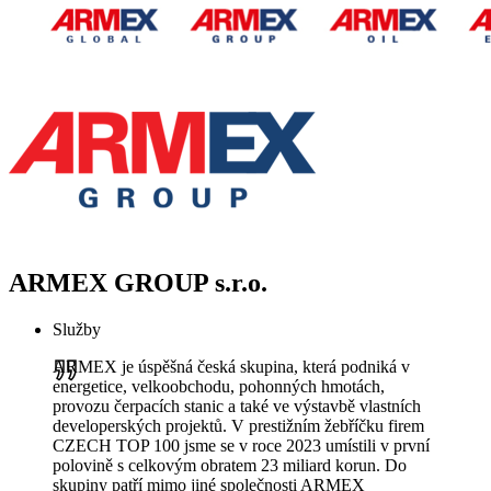
ARMEX GROUP s.r.o.
Služby
ARMEX je úspěšná česká skupina, která podniká v
energetice, velkoobchodu, pohonných hmotách,
provozu čerpacích stanic a také ve výstavbě vlastních
developerských projektů. V prestižním žebříčku firem
CZECH TOP 100 jsme se v roce 2023 umístili v první
polovině s celkovým obratem 23 miliard korun. Do
skupiny patří mimo jiné společnosti ARMEX