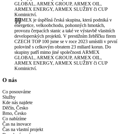
GLOBAL, ARMEX GROUP, ARMEX OIL,
ARMEX ENERGY, ARMEX SLUŽBY či CUP
Kominictví.
ARMEX je úspěšná česká skupina, která podniká v
energetice, velkoobchodu, pohonných hmotách,
provozu čerpacích stanic a také ve výstavbě vlastních
developerských projektů. V prestižním žebříčku firem
CZECH TOP 100 jsme se v roce 2023 umístili v první
polovině s celkovým obratem 23 miliard korun. Do
skupiny patří mimo jiné společnosti ARMEX
GLOBAL, ARMEX GROUP, ARMEX OIL,
ARMEX ENERGY, ARMEX SLUŽBY či CUP
Kominictví.
O nás
Co posouváme
Služby
Kde nás najdete
Děčín, Česko
Brno, Česko
Co nabízíme
Čas na inovace
Čas na vlastní projekt