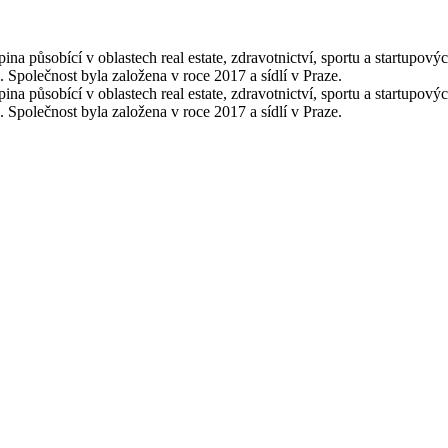
na působící v oblastech real estate, zdravotnictví, sportu a startupový
 Společnost byla založena v roce 2017 a sídlí v Praze.
na působící v oblastech real estate, zdravotnictví, sportu a startupový
 Společnost byla založena v roce 2017 a sídlí v Praze.