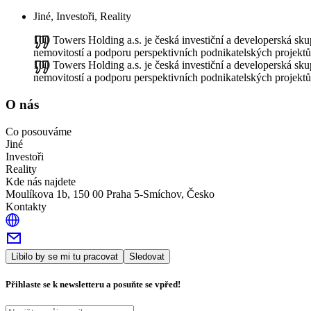
Jiné, Investoři, Reality
100 Towers Holding a.s. je česká investiční a developerská skupi
nemovitostí a podporu perspektivních podnikatelských projektů.
100 Towers Holding a.s. je česká investiční a developerská skupi
nemovitostí a podporu perspektivních podnikatelských projektů.
O nás
Co posouváme
Jiné
Investoři
Reality
Kde nás najdete
Moulíkova 1b, 150 00 Praha 5-Smíchov, Česko
Kontakty
Líbilo by se mi tu pracovat
Sledovat
Přihlaste se k newsletteru a posuňte se vpřed!