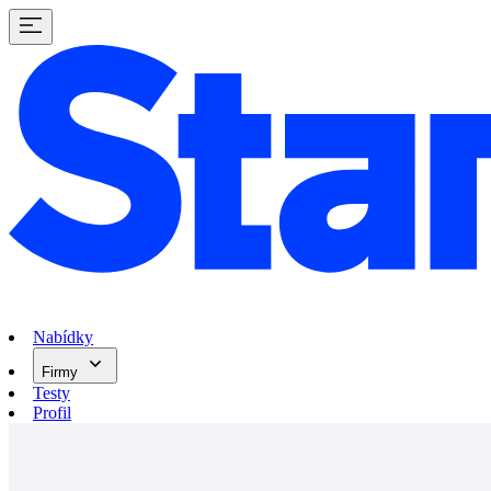
Nabídky
Firmy
Testy
Profil