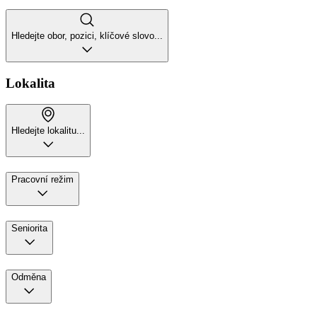
Hledejte obor, pozici, klíčové slovo...
Lokalita
Hledejte lokalitu...
Pracovní režim
Seniorita
Odměna