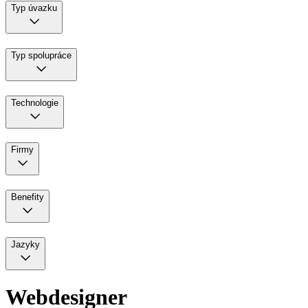
Typ úvazku
Typ spolupráce
Technologie
Firmy
Benefity
Jazyky
Webdesigner