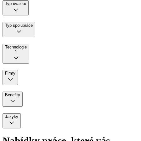
Typ úvazku
Typ spolupráce
Technologie
1
Firmy
Benefity
Jazyky
Nabídky práce,
které vás