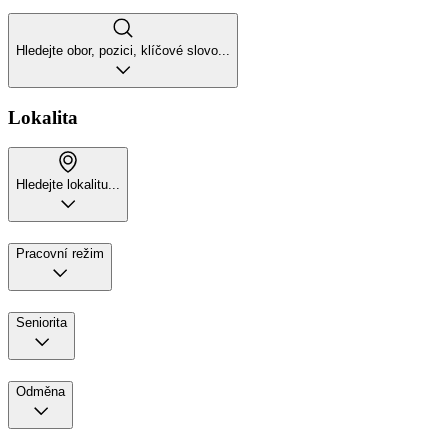
Hledejte obor, pozici, klíčové slovo...
Lokalita
Hledejte lokalitu...
Pracovní režim
Seniorita
Odměna