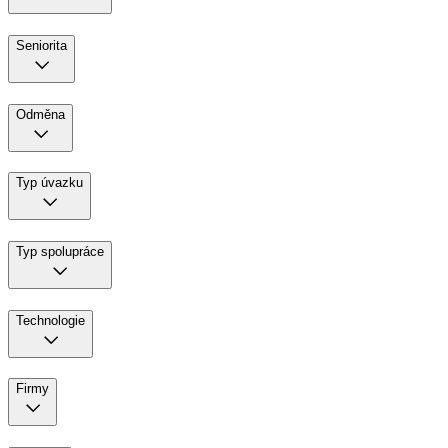
Seniorita
Odměna
Typ úvazku
Typ spolupráce
Technologie
Firmy