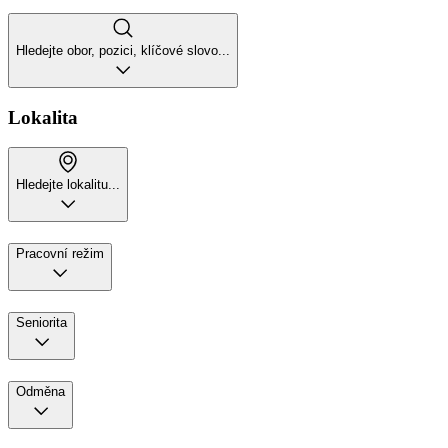
Hledejte obor, pozici, klíčové slovo...
Lokalita
Hledejte lokalitu...
Pracovní režim
Seniorita
Odměna