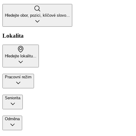
Hledejte obor, pozici, klíčové slovo...
Lokalita
Hledejte lokalitu...
Pracovní režim
Seniorita
Odměna