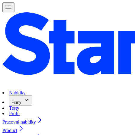
Nabídky
Firmy
Testy
Profil
Pracovní nabídky
Product