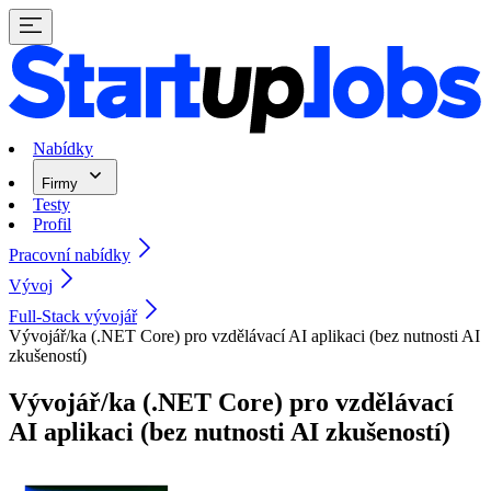
Nabídky
Firmy
Testy
Profil
Pracovní nabídky
Vývoj
Full-Stack vývojář
Vývojář/ka (.NET Core) pro vzdělávací AI aplikaci (bez nutnosti AI
zkušeností)
Vývojář/ka (.NET Core) pro vzdělávací
AI aplikaci (bez nutnosti AI zkušeností)