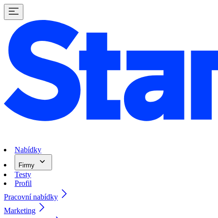
Nabídky
Firmy
Testy
Profil
Pracovní nabídky
Marketing