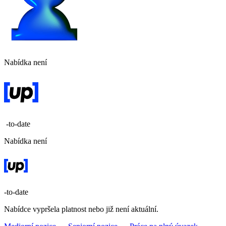
Nabídka není
-to-date
Nabídka není
-to-date
Nabídce vypršela platnost nebo již není aktuální.