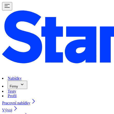
Nabídky
Firmy
Testy
Profil
Pracovní nabídky
Vývoj