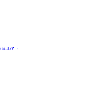
e na HPP →