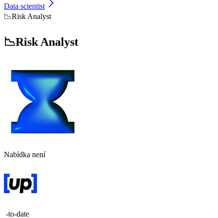
Data scientist
📉Risk Analyst
📉Risk Analyst
Nabídka není
-to-date