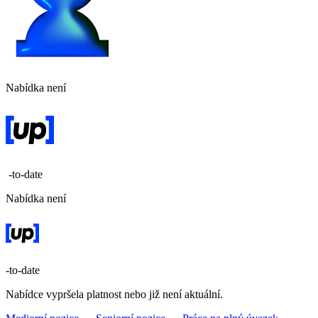
Nabídka není
-to-date
Nabídka není
-to-date
Nabídce vypršela platnost nebo již není aktuální.