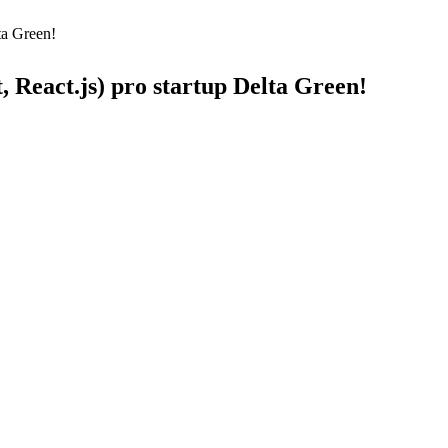
ta Green!
, React.js) pro startup Delta Green!