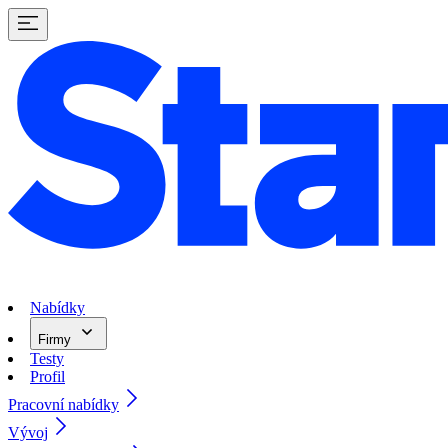
Nabídky
Firmy
Testy
Profil
Pracovní nabídky
Vývoj