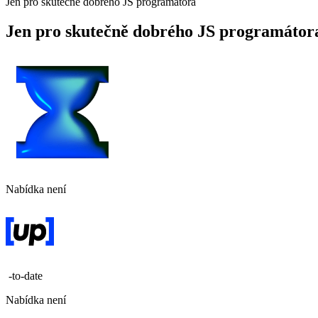
Jen pro skutečně dobrého JS programátora
Jen pro skutečně dobrého JS programátor
Nabídka není
-to-date
Nabídka není