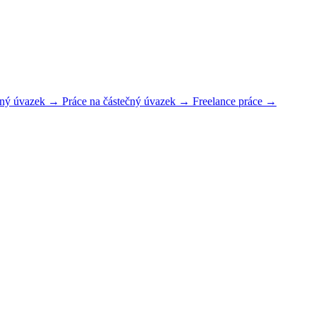
plný úvazek →
Práce na částečný úvazek →
Freelance práce →