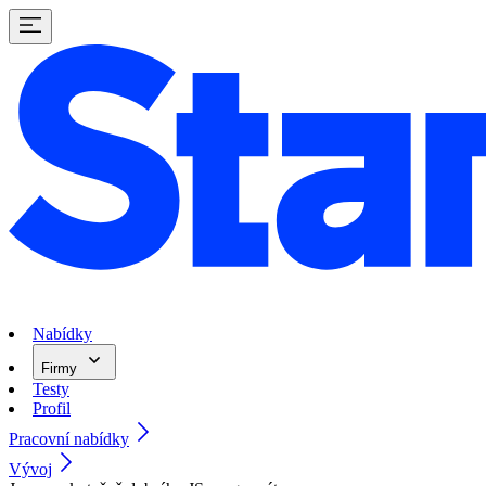
Nabídky
Firmy
Testy
Profil
Pracovní nabídky
Vývoj