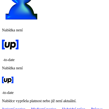
Nabídka není
-to-date
Nabídka není
-to-date
Nabídce vypršela platnost nebo již není aktuální.