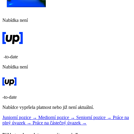
Nabídka není
-to-date
Nabídka není
-to-date
Nabídce vypršela platnost nebo již není aktuální.
Juniorní pozice →
Mediorní pozice →
Seniorní pozice →
Práce na
plný úvazek →
Práce na částečný úvazek →