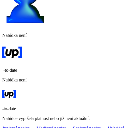
Nabídka není
-to-date
Nabídka není
-to-date
Nabídce vypršela platnost nebo již není aktuální.