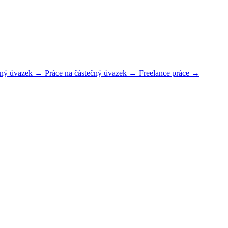
plný úvazek →
Práce na částečný úvazek →
Freelance práce →