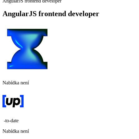
AngularJS frontend developer
AngularJS frontend developer
Nabídka není
-to-date
Nabídka není