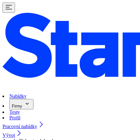
Nabídky
Firmy
Testy
Profil
Pracovní nabídky
Vývoj