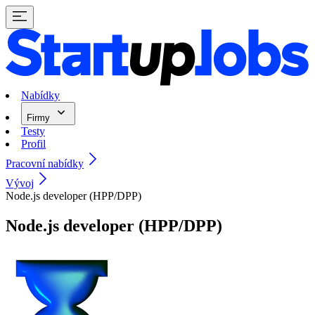
Nabídky
Firmy
Testy
Profil
Pracovní nabídky
Vývoj
Node.js developer (HPP/DPP)
Node.js developer (HPP/DPP)