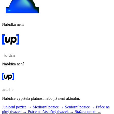
Nabídka není
-to-date
Nabídka není
-to-date
Nabídce vypršela platnost nebo již není aktuální.
Juniorní pozice →
Mediorní pozice →
Seniorní pozice →
Práce na
plný úvazek →
Práce na částečný úvazek →
Stáže a praxe →