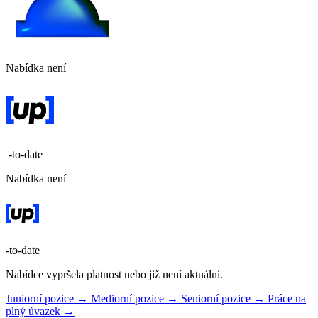
Nabídka není
-to-date
Nabídka není
-to-date
Nabídce vypršela platnost nebo již není aktuální.
Juniorní pozice →
Mediorní pozice →
Seniorní pozice →
Práce na
plný úvazek →