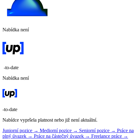
Nabídka není
-to-date
Nabídka není
-to-date
Nabídce vypršela platnost nebo již není aktuální.
Juniorní pozice →
Mediorní pozice →
Seniorní pozice →
Práce na
plný úvazek →
Práce na částečný úvazek →
Freelance práce →