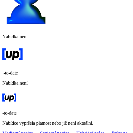
Nabídka není
-to-date
Nabídka není
-to-date
Nabídce vypršela platnost nebo již není aktuální.