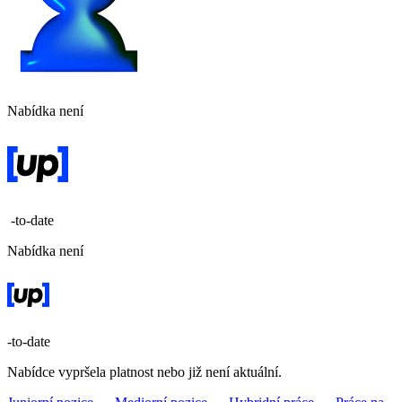
Nabídka není
-to-date
Nabídka není
-to-date
Nabídce vypršela platnost nebo již není aktuální.