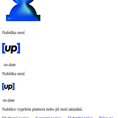
Nabídka není
-to-date
Nabídka není
-to-date
Nabídce vypršela platnost nebo již není aktuální.