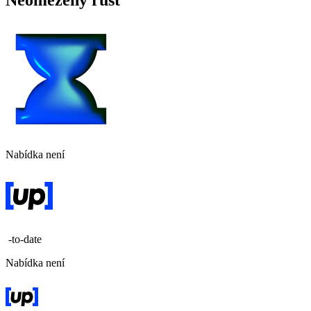
Neomezený růst
Nabídka není
-to-date
Nabídka není