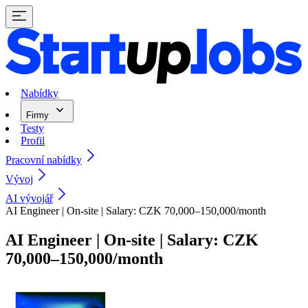
Nabídky
Firmy
Testy
Profil
Pracovní nabídky
Vývoj
AI vývojář
AI Engineer | On-site | Salary: CZK 70,000–150,000/month
AI Engineer | On-site | Salary: CZK
70,000–150,000/month