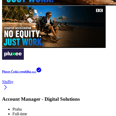
Pluxee Česká republika a.s.
Služby
Account Manager - Digital Solutions
Praha
Full-time