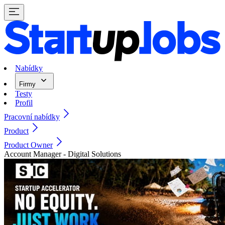
Nabídky
Firmy
Testy
Profil
Pracovní nabídky
Product
Product Owner
Account Manager - Digital Solutions