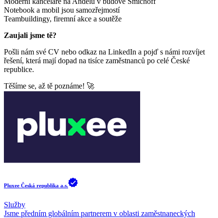
Moderní kanceláře na Andělu v budově Smíchoff
Notebook a mobil jsou samozřejmostí
Teambuildingy, firemní akce a soutěže
Zaujali jsme tě?
Pošli nám své CV nebo odkaz na LinkedIn a pojď s námi rozvíjet
řešení, která mají dopad na tisíce zaměstnanců po celé České
republice.
Těšíme se, až tě poznáme! 🚀
Pluxee Česká republika a.s.
Služby
Jsme předním globálním partnerem v oblasti zaměstnaneckých