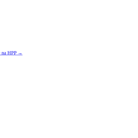
e na HPP →