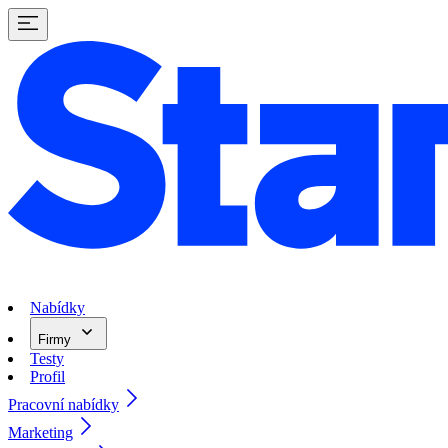
Nabídky
Firmy
Testy
Profil
Pracovní nabídky
Marketing