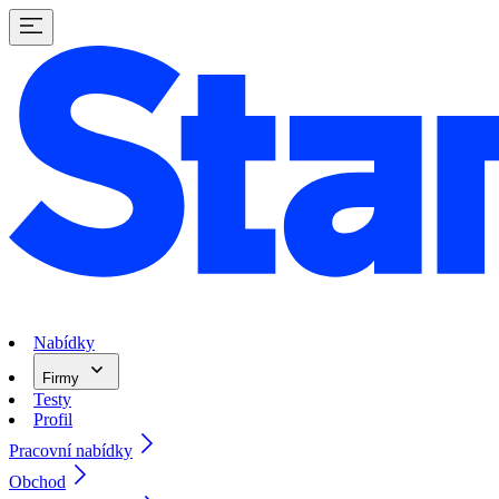
Nabídky
Firmy
Testy
Profil
Pracovní nabídky
Obchod