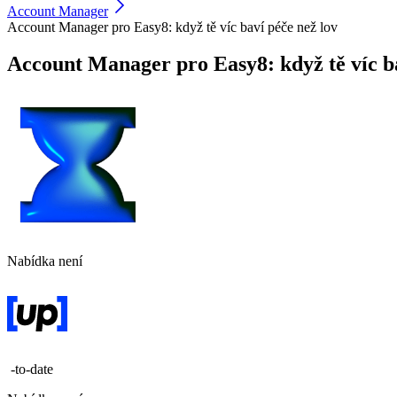
Account Manager
Account Manager pro Easy8: když tě víc baví péče než lov
Account Manager pro Easy8: když tě víc ba
Nabídka není
-to-date