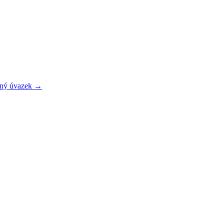
lný úvazek →