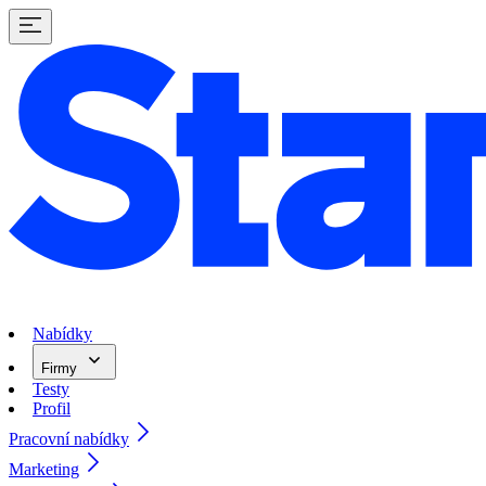
Nabídky
Firmy
Testy
Profil
Pracovní nabídky
Marketing