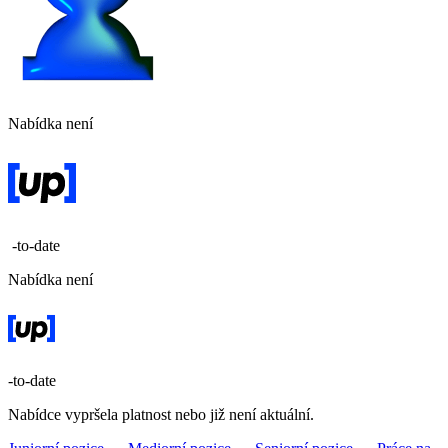
Nabídka není
-to-date
Nabídka není
-to-date
Nabídce vypršela platnost nebo již není aktuální.