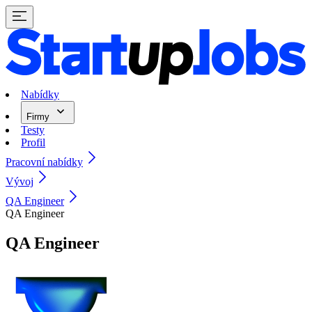
Nabídky
Firmy
Testy
Profil
Pracovní nabídky
Vývoj
QA Engineer
QA Engineer
QA Engineer