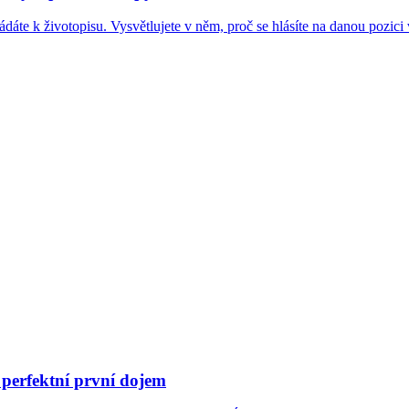
dáte k životopisu. Vysvětlujete v něm, proč se hlásíte na danou pozici
t perfektní první dojem