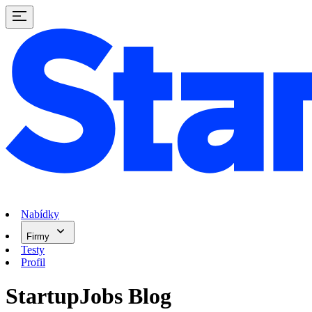
Nabídky
Firmy
Testy
Profil
StartupJobs Blog