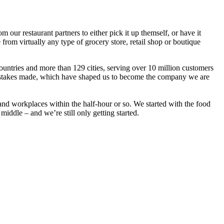
ur restaurant partners to either pick it up themself, or have it
from virtually any type of grocery store, retail shop or boutique
ountries and more than 129 cities, serving over 10 million customers
nd mistakes made, which have shaped us to become the company we are
 and workplaces within the half-hour or so. We started with the food
 middle – and we’re still only getting started.