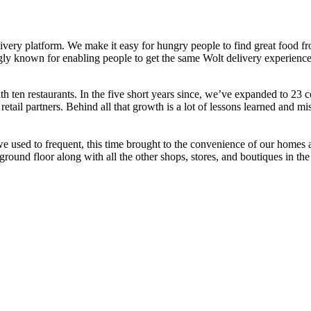
y platform. We make it easy for hungry people to find great food from o
gly known for enabling people to get the same Wolt delivery experience 
h ten restaurants. In the five short years since, we’ve expanded to 23 c
d retail partners. Behind all that growth is a lot of lessons learned a
 we used to frequent, this time brought to the convenience of our homes
ground floor along with all the other shops, stores, and boutiques in the