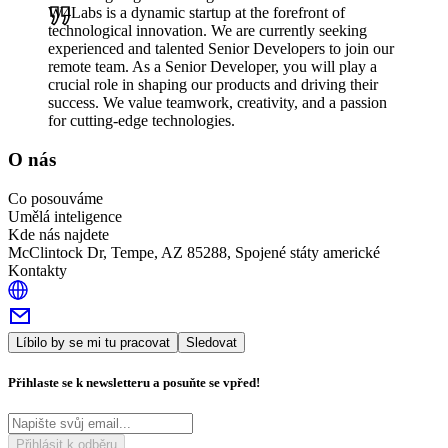
W4Labs is a dynamic startup at the forefront of
technological innovation. We are currently seeking
experienced and talented Senior Developers to join our
remote team. As a Senior Developer, you will play a
crucial role in shaping our products and driving their
success. We value teamwork, creativity, and a passion
for cutting-edge technologies.
O nás
Co posouváme
Umělá inteligence
Kde nás najdete
McClintock Dr, Tempe, AZ 85288, Spojené státy americké
Kontakty
Líbilo by se mi tu pracovat
Sledovat
Přihlaste se k newsletteru a posuňte se vpřed!
Přihlásit k odběru