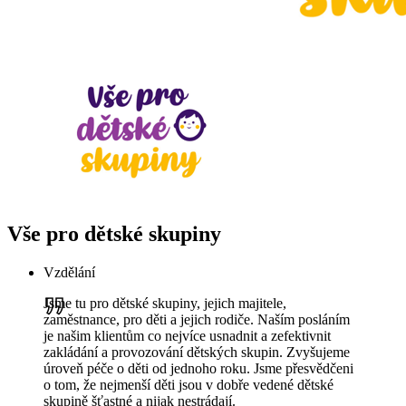
Vše pro dětské skupiny
Vzdělání
Jsme tu pro dětské skupiny, jejich majitele,
zaměstnance, pro děti a jejich rodiče. Naším posláním
je našim klientům co nejvíce usnadnit a zefektivnit
zakládání a provozování dětských skupin. Zvyšujeme
úroveň péče o děti od jednoho roku. Jsme přesvědčeni
o tom, že nejmenší děti jsou v dobře vedené dětské
skupině šťastné a nijak nestrádají.