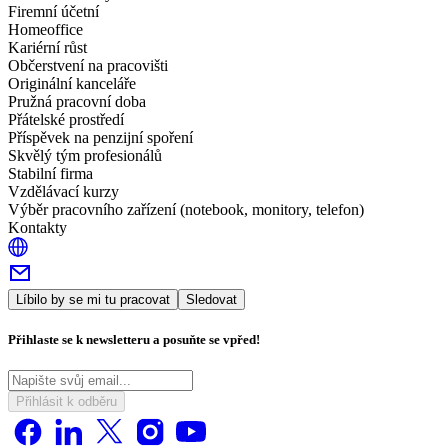
Firemní účetní
Homeoffice
Kariérní růst
Občerstvení na pracovišti
Originální kanceláře
Pružná pracovní doba
Přátelské prostředí
Příspěvek na penzijní spoření
Skvělý tým profesionálů
Stabilní firma
Vzdělávací kurzy
Výběr pracovního zařízení (notebook, monitory, telefon)
Kontakty
Líbilo by se mi tu pracovat
Sledovat
Přihlaste se k newsletteru a posuňte se vpřed!
Přihlásit k odběru