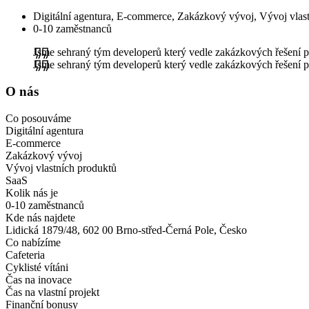
Digitální agentura, E-commerce, Zakázkový vývoj, Vývoj vlas
0-10 zaměstnanců
Jsme sehraný tým developerů který vedle zakázkových řešení p
Jsme sehraný tým developerů který vedle zakázkových řešení p
O nás
Co posouváme
Digitální agentura
E-commerce
Zakázkový vývoj
Vývoj vlastních produktů
SaaS
Kolik nás je
0-10 zaměstnanců
Kde nás najdete
Lidická 1879/48, 602 00 Brno-střed-Černá Pole, Česko
Co nabízíme
Cafeteria
Cyklisté vítáni
Čas na inovace
Čas na vlastní projekt
Finanční bonusy