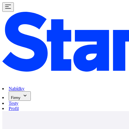
Nabídky
Firmy
Testy
Profil