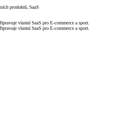
tních produktů, SaaS
řipravuje vlastní SaaS pro E-commerce a sport.
řipravuje vlastní SaaS pro E-commerce a sport.