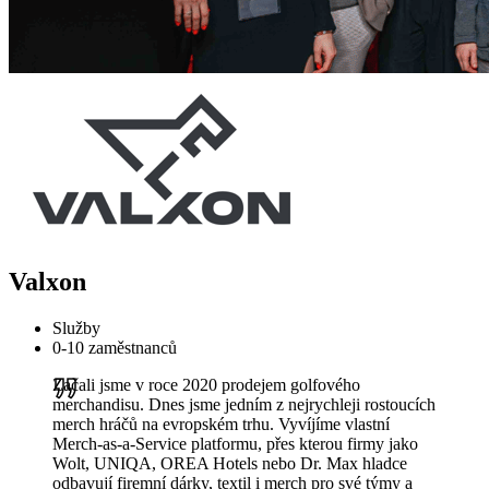
Valxon
Služby
0-10 zaměstnanců
Začali jsme v roce 2020 prodejem golfového
merchandisu. Dnes jsme jedním z nejrychleji rostoucích
merch hráčů na evropském trhu. Vyvíjíme vlastní
Merch-as-a-Service platformu, přes kterou firmy jako
Wolt, UNIQA, OREA Hotels nebo Dr. Max hladce
odbavují firemní dárky, textil i merch pro své týmy a