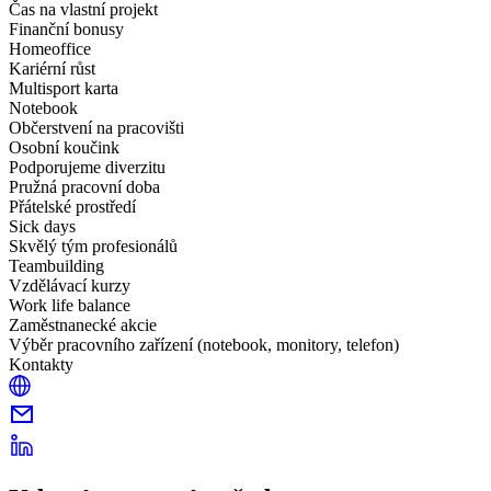
Čas na vlastní projekt
Finanční bonusy
Homeoffice
Kariérní růst
Multisport karta
Notebook
Občerstvení na pracovišti
Osobní koučink
Podporujeme diverzitu
Pružná pracovní doba
Přátelské prostředí
Sick days
Skvělý tým profesionálů
Teambuilding
Vzdělávací kurzy
Work life balance
Zaměstnanecké akcie
Výběr pracovního zařízení (notebook, monitory, telefon)
Kontakty