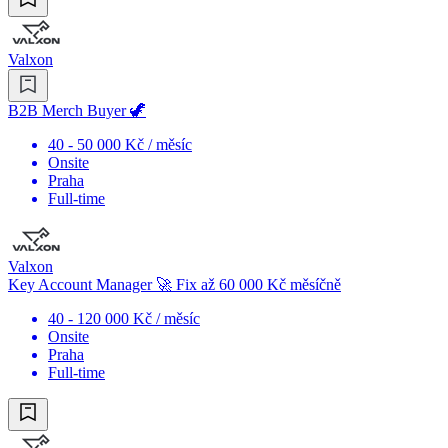
Valxon
B2B Merch Buyer 🦖
40 - 50 000 Kč / měsíc
Onsite
Praha
Full-time
Valxon
Key Account Manager 🚀 Fix až 60 000 Kč měsíčně
40 - 120 000 Kč / měsíc
Onsite
Praha
Full-time