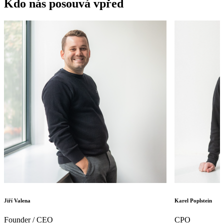
Kdo nás posouvá vpřed
Jiří Valena
Karel Poplstein
Founder / CEO
CPO