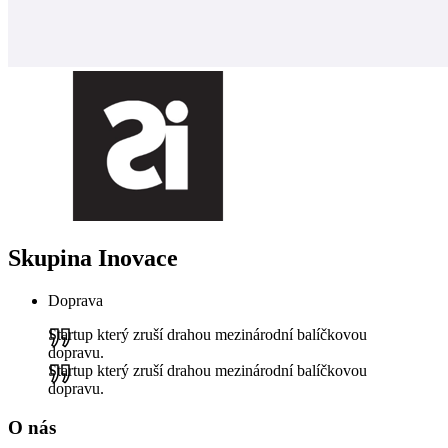
Skupina Inovace
Doprava
Startup který zruší drahou mezinárodní balíčkovou
dopravu.
Startup který zruší drahou mezinárodní balíčkovou
dopravu.
O nás