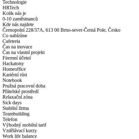
Technologie
HRTech
Kolik nás je
0-10 zaměstnanců
Kde nás najdete
Černopolní 228/37A, 613 00 Brno-sever-Černá Pole, Česko
Co nabízíme
Cafeteria
Čas na inovace
Čas na vlastní projekt
Firemní účetní
Hackatony
Homeoffice
Kariérní růst
Notebook
Pružná pracovní doba
Přátelské prostředí
Relaxační zóna
Sick days
Stabilní firma
Teambuilding
Telefon
Výhodný mobilní tarif
Vzdělávací kurzy
Work life balance