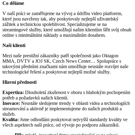
Co děláme
V naší práci se zaměřujeme na vývoj a údržbu video platforem,
které jsou navrženy tak, aby poskytovaly nejlepší uživatelský
zážitek a technickou spolehlivost. Specializujeme se na
streamingové služby, které umožňují našim klientům šířit svůj obsah
online s minimálními náklady a maximálním dosahem.
Naši klienti
Mezi naše prestižní zákazníky patří společnosti jako Oktagon
MMA, DVTV a JOJ SK, Czech News Center… Spolupráce s
takovými předními značkami nám umožňuje neustále rozvíjet naše
technologické řešení a poskytovat nejlepší možné služby.
Hlavní přednosti
Expertiza:
Dlouholetá zkušenost v oboru s hlubokým pochopením
potřeb a požadavků našich klientů.
Inovace:
Neustále sledujeme trendy v oblasti videa a technologiích
streamování a aktivně je implementujeme do našich produktů a
služeb.
Kvalita:
Jsme odhodláni poskytovat nejvyšší standardy kvality ve
všech aspektech naší práce, od vývoje po podporu zákazníků.