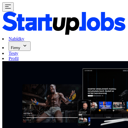
Nabídky
Firmy
Testy
Profil