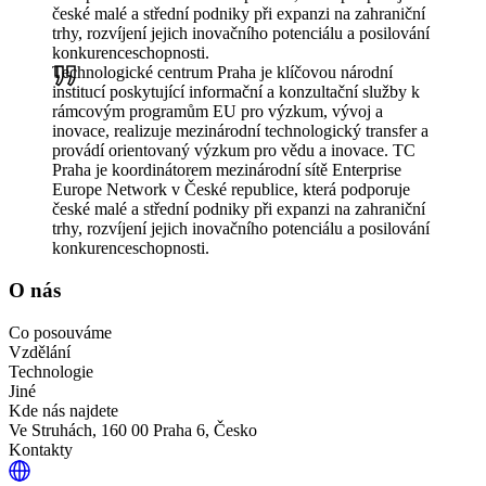
české malé a střední podniky při expanzi na zahraniční
trhy, rozvíjení jejich inovačního potenciálu a posilování
konkurenceschopnosti.
Technologické centrum Praha je klíčovou národní
institucí poskytující informační a konzultační služby k
rámcovým programům EU pro výzkum, vývoj a
inovace, realizuje mezinárodní technologický transfer a
provádí orientovaný výzkum pro vědu a inovace. TC
Praha je koordinátorem mezinárodní sítě Enterprise
Europe Network v České republice, která podporuje
české malé a střední podniky při expanzi na zahraniční
trhy, rozvíjení jejich inovačního potenciálu a posilování
konkurenceschopnosti.
O nás
Co posouváme
Vzdělání
Technologie
Jiné
Kde nás najdete
Ve Struhách, 160 00 Praha 6, Česko
Kontakty