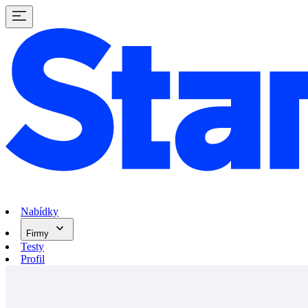
Nabídky
Firmy
Testy
Profil