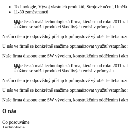
Technologie, Vývoj vlastních produktů, Strojové učení, Umělá 
11-30 zaměstnanců
Jsme česká malá technologická firma, která se od roku 2011 z
snažíme se snížit produkci škodlivých emisí v průmyslu.
Naším cílem je odpovědný přístup k průmyslové výrobě. Je třeba rozum
U nás ve firmě se konkrétně snažíme optimalizovat využití vstupního 
Naše firma disponujeme SW vývojem, konstrukčním oddělením i akredi
Jsme česká malá technologická firma, která se od roku 2011 z
snažíme se snížit produkci škodlivých emisí v průmyslu.
Naším cílem je odpovědný přístup k průmyslové výrobě. Je třeba rozum
U nás ve firmě se konkrétně snažíme optimalizovat využití vstupního 
Naše firma disponujeme SW vývojem, konstrukčním oddělením i akredi
O nás
Co posouváme
Technologie