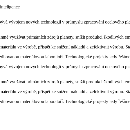
inteligence
abývá vývojem nových technologií v průmyslu zpracování ocelového pl
ně využívat primárních zdrojů planety, snížit produkci škodlivých emisí
materiálu ve výrobě, přispět ke snížení nákladů a zefektivnit výrobu. 
tovanou materiálovou laboratoří. Technologické projekty tedy řešíme 
abývá vývojem nových technologií v průmyslu zpracování ocelového pl
ně využívat primárních zdrojů planety, snížit produkci škodlivých emisí
materiálu ve výrobě, přispět ke snížení nákladů a zefektivnit výrobu. 
tovanou materiálovou laboratoří. Technologické projekty tedy řešíme 