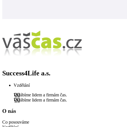
Success4Life a.s.
Vzdělání
Vyrábíme lidem a firmám čas.
Vyrábíme lidem a firmám čas.
O nás
Co posouváme