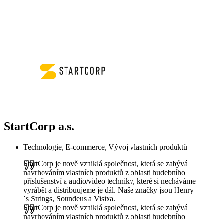
StartCorp a.s.
Technologie, E-commerce, Vývoj vlastních produktů
StartCorp je nově vzniklá společnost, která se zabývá
navrhováním vlastních produktů z oblasti hudebního
příslušenství a audio/video techniky, které si necháváme
vyrábět a distribuujeme je dál. Naše značky jsou Henry
´s Strings, Soundeus a Visixa.
StartCorp je nově vzniklá společnost, která se zabývá
navrhováním vlastních produktů z oblasti hudebního