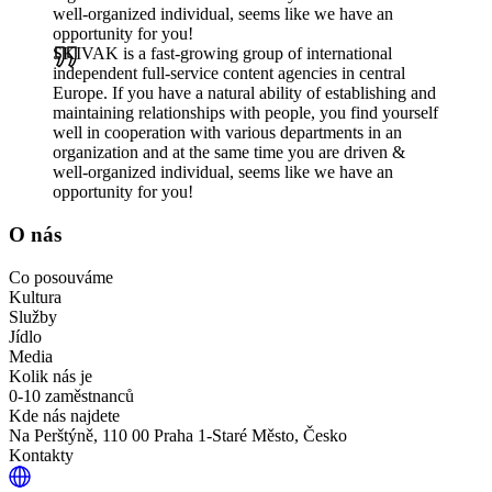
well-organized individual, seems like we have an
opportunity for you!
SKIVAK is a fast-growing group of international
independent full-service content agencies in central
Europe. If you have a natural ability of establishing and
maintaining relationships with people, you find yourself
well in cooperation with various departments in an
organization and at the same time you are driven &
well-organized individual, seems like we have an
opportunity for you!
O nás
Co posouváme
Kultura
Služby
Jídlo
Media
Kolik nás je
0-10 zaměstnanců
Kde nás najdete
Na Perštýně, 110 00 Praha 1-Staré Město, Česko
Kontakty