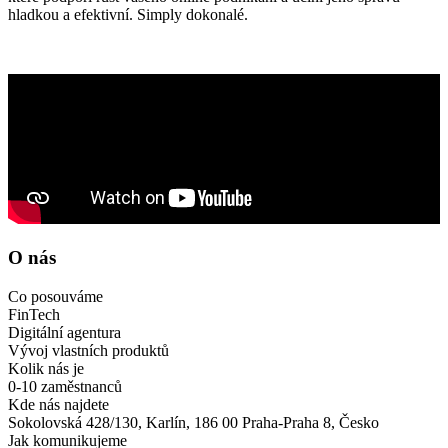
hladkou a efektivní. Simply dokonalé.
O nás
Co posouváme
FinTech
Digitální agentura
Vývoj vlastních produktů
Kolik nás je
0-10 zaměstnanců
Kde nás najdete
Sokolovská 428/130, Karlín, 186 00 Praha-Praha 8, Česko
Jak komunikujeme