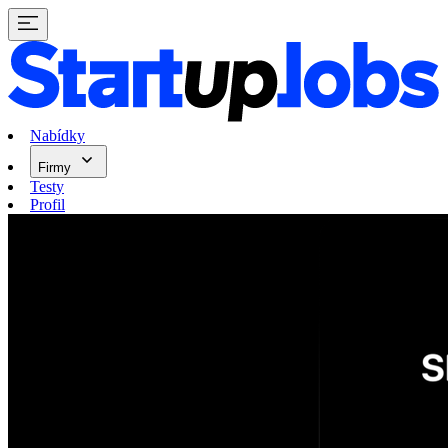
Nabídky
Firmy
Testy
Profil